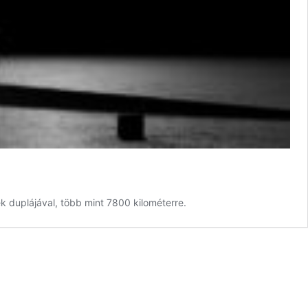
k duplájával, több mint 7800 kilométerre.