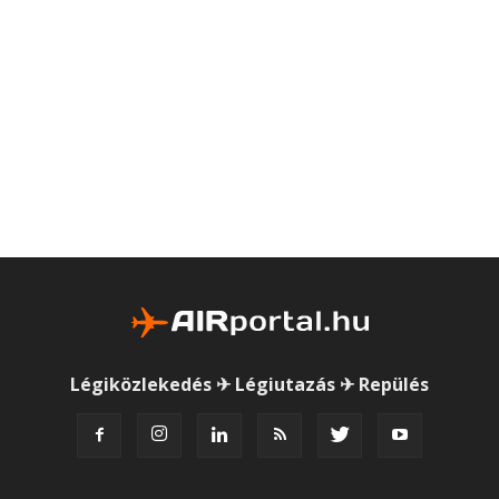
Légiközlekedés ✈ Légiutazás ✈ Repülés