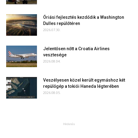
Óriási fejlesztés kezdődik a Washington
Dulles repülőtéren
2026.07.30.
Jelentősen nőtt a Croatia Airlines
vesztesége
2026.08.04.
Veszélyesen közel került egymáshoz két
repülőgép a tokiói Haneda légterében
2026.08.05.
Hirdetés