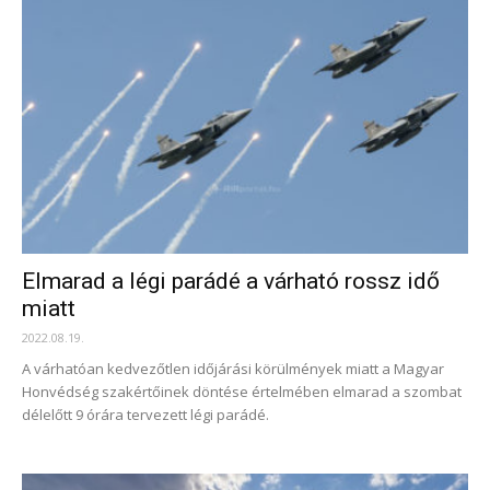
Elmarad a légi parádé a várható rossz idő
miatt
2022.08.19.
A várhatóan kedvezőtlen időjárási körülmények miatt a Magyar
Honvédség szakértőinek döntése értelmében elmarad a szombat
délelőtt 9 órára tervezett légi parádé.