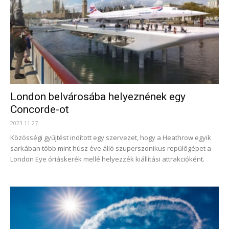
London belvárosába helyeznének egy
Concorde-ot
2023.11.27.
Közösségi gyűjtést indított egy szervezet, hogy a Heathrow egyik
sarkában több mint húsz éve álló szuperszonikus repülőgépet a
London Eye óriáskerék mellé helyezzék kiállítási attrakcióként.