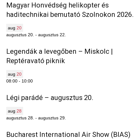
Magyar Honvédség helikopter és
haditechnikai bemutató Szolnokon 2026.
aug
20
augusztus 20.
-
augusztus 22.
Legendák a levegőben – Miskolc |
Reptéravató piknik
aug
20
08:00
-
10:00
Légi parádé – augusztus 20.
aug
28
augusztus 28.
-
augusztus 29.
Bucharest International Air Show (BIAS)