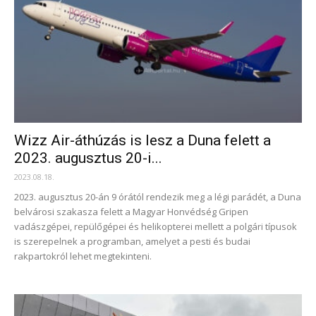
Wizz Air-áthúzás is lesz a Duna felett a
2023. augusztus 20-i...
2023.08.18.
2023. augusztus 20-án 9 órától rendezik meg a légi parádét, a Duna
belvárosi szakasza felett a Magyar Honvédség Gripen
vadászgépei, repülőgépei és helikopterei mellett a polgári típusok
is szerepelnek a programban, amelyet a pesti és budai
rakpartokról lehet megtekinteni.