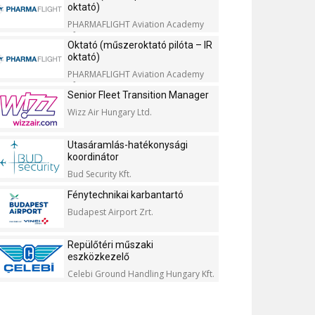
oktató)
PHARMAFLIGHT Aviation Academy
Kft.
Oktató (műszeroktató pilóta – IR
oktató)
PHARMAFLIGHT Aviation Academy
Kft.
Senior Fleet Transition Manager
Wizz Air Hungary Ltd.
Utasáramlás-hatékonysági
koordinátor
Bud Security Kft.
Fénytechnikai karbantartó
Budapest Airport Zrt.
Repülőtéri műszaki
eszközkezelő
Celebi Ground Handling Hungary Kft.