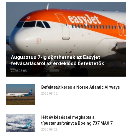
Augusztus 7-ig dönthetnek az Easyjet
felvásárlásáról az érdeklődő befektetők
2026.08.03.
Befektetőt keres a Norse Atlantic Airways
2026.08.06.
Hét év késéssel megkapta a
típustanúsítványt a Boeing 737 MAX 7
2026.08.03.