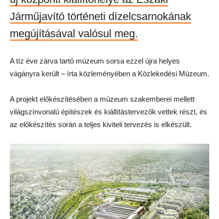
Járműjavító történeti dízelcsarnokának
megújításával valósul meg.
A tíz éve zárva tartó múzeum sorsa ezzel újra helyes
vágányra került – írta közleményében a Közlekedési Múzeum.
A projekt előkészítésében a múzeum szakemberei mellett
világszínvonalú építészek és kiállítástervezők vettek részt, és
az előkészítés során a teljes kiviteli tervezés is elkészült.