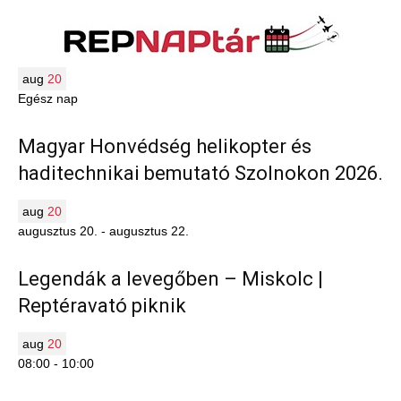
aug
20
Egész nap
Magyar Honvédség helikopter és
haditechnikai bemutató Szolnokon 2026.
aug
20
augusztus 20.
-
augusztus 22.
Legendák a levegőben – Miskolc |
Reptéravató piknik
aug
20
08:00
-
10:00