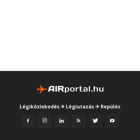
Légiközlekedés ✈ Légiutazás ✈ Repülés