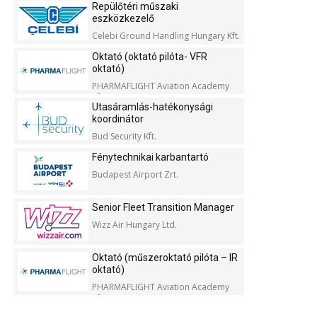
Repülőtéri műszaki
eszközkezelő
Celebi Ground Handling Hungary Kft.
Oktató (oktató pilóta- VFR
oktató)
PHARMAFLIGHT Aviation Academy
Kft.
Utasáramlás-hatékonysági
koordinátor
Bud Security Kft.
Fénytechnikai karbantartó
Budapest Airport Zrt.
Senior Fleet Transition Manager
Wizz Air Hungary Ltd.
Oktató (műszeroktató pilóta – IR
oktató)
PHARMAFLIGHT Aviation Academy
Kft.