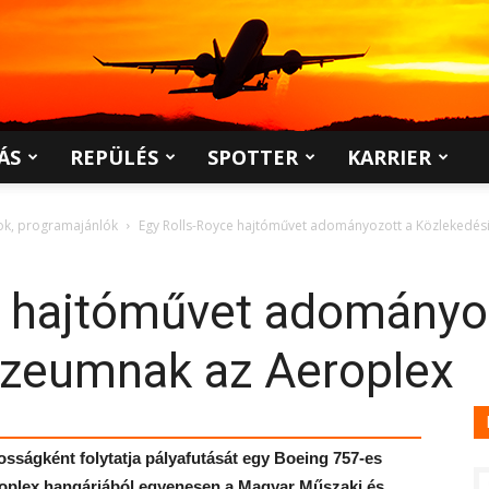
ÁS
REPÜLÉS
SPOTTER
KARRIER
pok, programajánlók
Egy Rolls-Royce hajtóművet adományozott a Közlekedé
e hajtóművet adományo
zeumnak az Aeroplex
yosságként folytatja pályafutását egy Boeing 757-es
oplex hangárjából egyenesen a Magyar Műszaki és