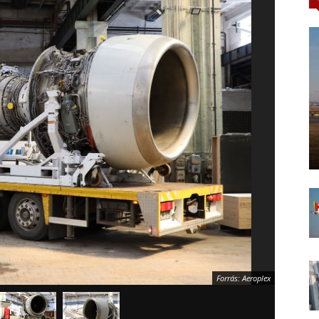
Forrás: Aeroplex