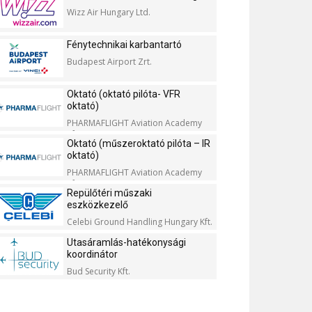
Wizz Air Hungary Ltd.
Fénytechnikai karbantartó
Budapest Airport Zrt.
Oktató (oktató pilóta- VFR
oktató)
PHARMAFLIGHT Aviation Academy
Kft.
Oktató (műszeroktató pilóta – IR
oktató)
PHARMAFLIGHT Aviation Academy
Kft.
Repülőtéri műszaki
eszközkezelő
Celebi Ground Handling Hungary Kft.
Utasáramlás-hatékonysági
koordinátor
Bud Security Kft.