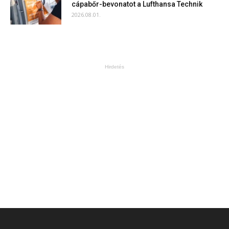
cápabőr-bevonatot a Lufthansa Technik
2026.08.01.
Hirdetés