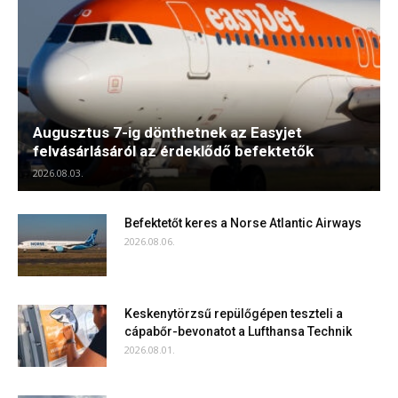
Augusztus 7-ig dönthetnek az Easyjet
felvásárlásáról az érdeklődő befektetők
2026.08.03.
Befektetőt keres a Norse Atlantic Airways
2026.08.06.
Keskenytörzsű repülőgépen teszteli a
cápabőr-bevonatot a Lufthansa Technik
2026.08.01.