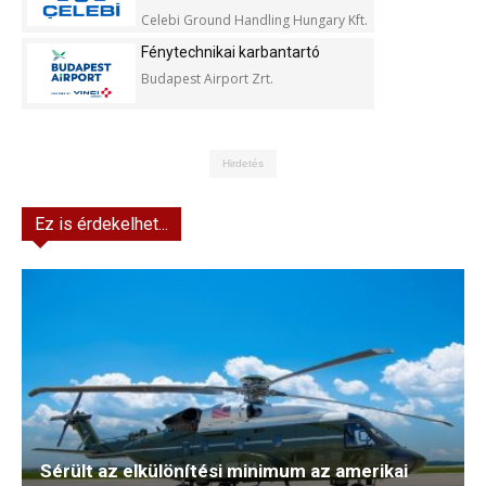
Celebi Ground Handling Hungary Kft.
Fénytechnikai karbantartó
Budapest Airport Zrt.
Hirdetés
Ez is érdekelhet...
Sérült az elkülönítési minimum az amerikai