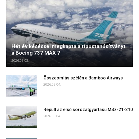
Hét év késéssel megkapta a típustanúsítványt
a Boeing 737 MAX 7
2026.08.03.
Összeomlás szélén a Bamboo Airways
2026.08.04.
Repült az első sorozatgyártású MSz-21-310
2026.08.04.