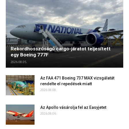
Rekordhosszúságú cargo-járatot teljesített
egy Boeing 777F
2026.08.05.
Az FAA 471 Boeing 737 MAX vizsgálatát
rendelte el repedések miatt
2026.08.08.
Az Apollo vásárolja fel az Easyjetet
2026.08.06.