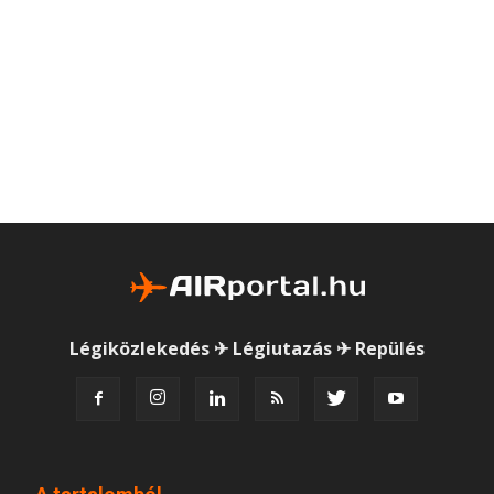
Légiközlekedés ✈ Légiutazás ✈ Repülés