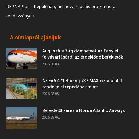
REPNAPtár – Repülőnap, airshow, repülős programok,
rendezvények
A címlapról ajánljuk
Augusztus 7-ig dönthetnek az Easyjet
felvásárlásáról az érdeklődő befektetők
2026.08.03.
Az FAA 471 Boeing 737 MAX vizsgálatát
rendelte el repedések miatt
2026.08.08.
Befektetőt keres a Norse Atlantic Airways
2026.08.06.