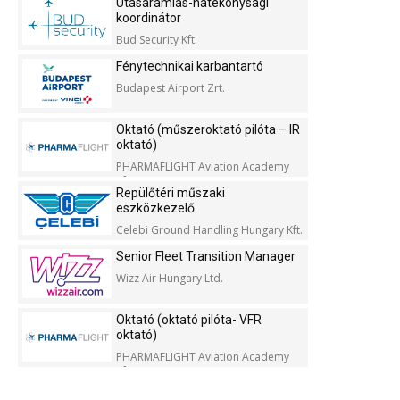
Utasáramlás-hatékonysági
koordinátor
Bud Security Kft.
Fénytechnikai karbantartó
Budapest Airport Zrt.
Oktató (műszeroktató pilóta – IR
oktató)
PHARMAFLIGHT Aviation Academy
Kft.
Repülőtéri műszaki
eszközkezelő
Celebi Ground Handling Hungary Kft.
Senior Fleet Transition Manager
Wizz Air Hungary Ltd.
Oktató (oktató pilóta- VFR
oktató)
PHARMAFLIGHT Aviation Academy
Kft.