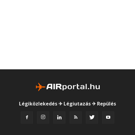
Légiközlekedés ✈ Légiutazás ✈ Repülés