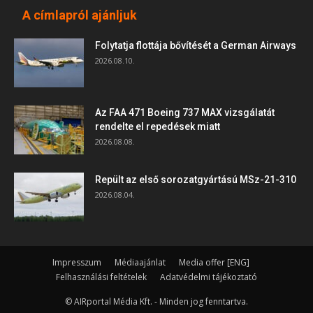
A címlapról ajánljuk
Folytatja flottája bővítését a German Airways
2026.08.10.
Az FAA 471 Boeing 737 MAX vizsgálatát
rendelte el repedések miatt
2026.08.08.
Repült az első sorozatgyártású MSz-21-310
2026.08.04.
Impresszum
Médiaajánlat
Media offer [ENG]
Felhasználási feltételek
Adatvédelmi tájékoztató
© AIRportal Média Kft. - Minden jog fenntartva.