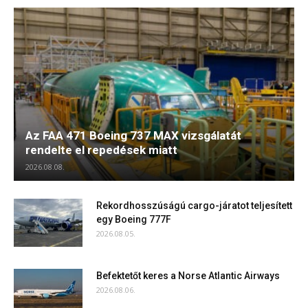
Az FAA 471 Boeing 737 MAX vizsgálatát
rendelte el repedések miatt
2026.08.08.
Rekordhosszúságú cargo-járatot teljesített
egy Boeing 777F
2026.08.05.
Befektetőt keres a Norse Atlantic Airways
2026.08.06.