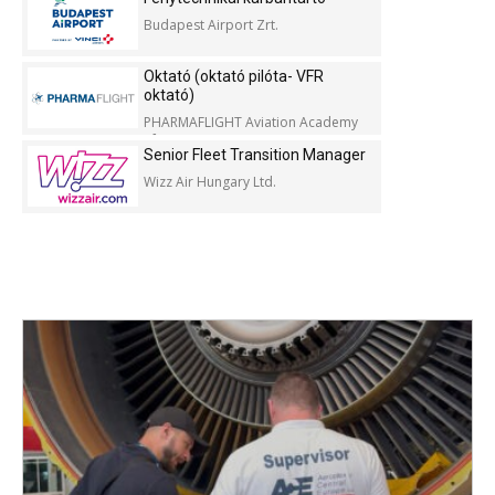
Budapest Airport Zrt.
Oktató (oktató pilóta- VFR
oktató)
PHARMAFLIGHT Aviation Academy
Kft.
Senior Fleet Transition Manager
Wizz Air Hungary Ltd.