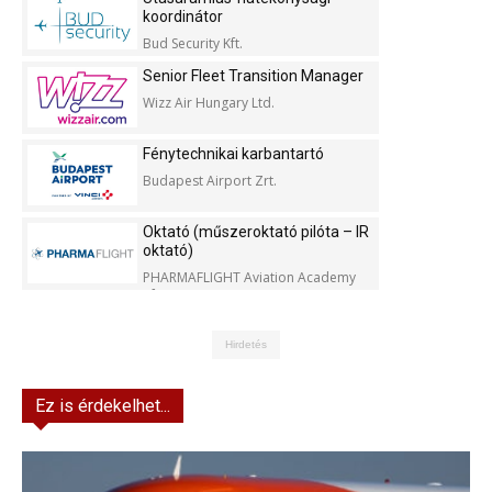
koordinátor
Bud Security Kft.
Senior Fleet Transition Manager
Wizz Air Hungary Ltd.
Fénytechnikai karbantartó
Budapest Airport Zrt.
Oktató (műszeroktató pilóta – IR
oktató)
PHARMAFLIGHT Aviation Academy
Kft.
Hirdetés
Ez is érdekelhet...