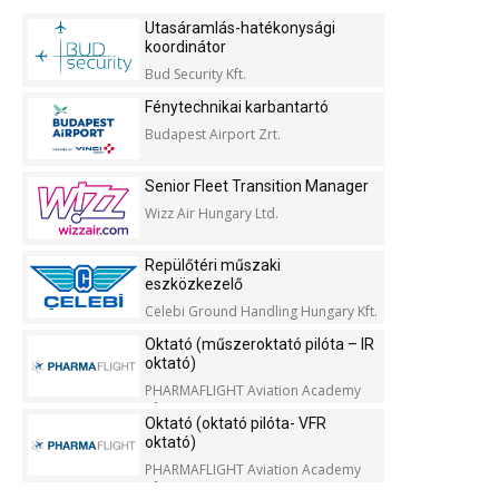
Utasáramlás-hatékonysági
koordinátor
Bud Security Kft.
Fénytechnikai karbantartó
Budapest Airport Zrt.
Senior Fleet Transition Manager
Wizz Air Hungary Ltd.
Repülőtéri műszaki
eszközkezelő
Celebi Ground Handling Hungary Kft.
Oktató (műszeroktató pilóta – IR
oktató)
PHARMAFLIGHT Aviation Academy
Kft.
Oktató (oktató pilóta- VFR
oktató)
PHARMAFLIGHT Aviation Academy
Kft.