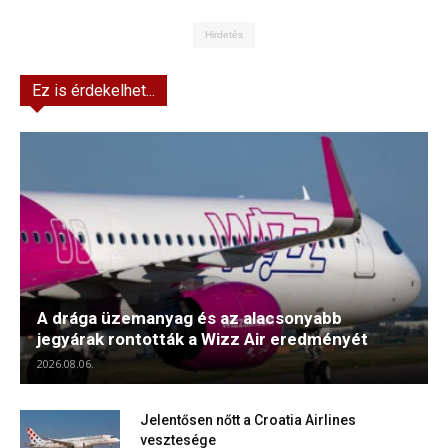
Hirdetés
Ez is érdekelhet...
A drága üzemanyag és az alacsonyabb
jegyárak rontották a Wizz Air eredményét
2026.08.06.
Jelentősen nőtt a Croatia Airlines
vesztesége