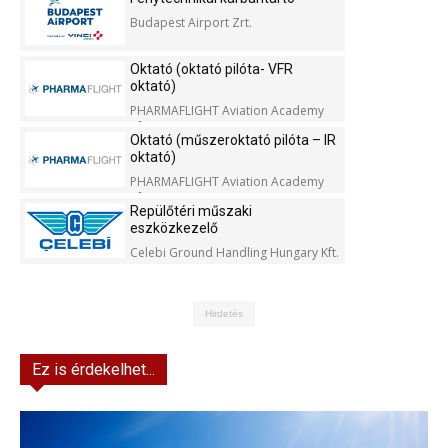
Budapest Airport Zrt.
Oktató (oktató pilóta- VFR
oktató)
PHARMAFLIGHT Aviation Academy
Kft.
Oktató (műszeroktató pilóta – IR
oktató)
PHARMAFLIGHT Aviation Academy
Kft.
Repülőtéri műszaki
eszközkezelő
Celebi Ground Handling Hungary Kft.
Hirdetés
Ez is érdekelhet...