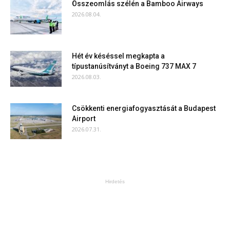
Összeomlás szélén a Bamboo Airways
2026.08.04.
Hét év késéssel megkapta a
típustanúsítványt a Boeing 737 MAX 7
2026.08.03.
Csökkenti energiafogyasztását a Budapest
Airport
2026.07.31.
Hirdetés