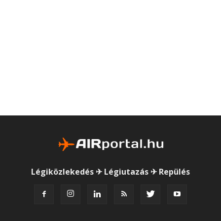
Légiközlekedés ✈ Légiutazás ✈ Repülés