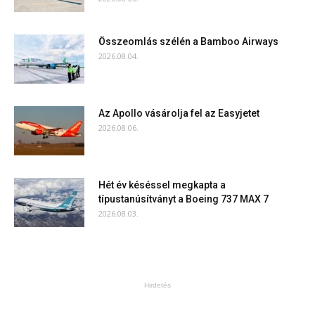
Összeomlás szélén a Bamboo Airways
2026.08.04.
Az Apollo vásárolja fel az Easyjetet
2026.08.06.
Hét év késéssel megkapta a
típustanúsítványt a Boeing 737 MAX 7
2026.08.03.
Hirdetés