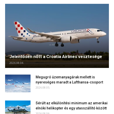
Jelentősen nőtt a Croatia Airlines vesztesége
2026.08.04.
Megugró üzemanyagárak mellett is
nyereséges maradt a Lufthansa-csoport
2026.08.05.
Sérült az elkülönítési minimum az amerikai
elnöki helikopter és egy utasszállító között
2026.08.06.