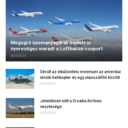
Megugró üzemanyagárak mellett is
nyereséges maradt a Lufthansa-csoport
2026.08.05.
Sérült az elkülönítési minimum az amerikai
elnöki helikopter és egy utasszállító között
2026.08.06.
Jelentősen nőtt a Croatia Airlines
vesztesége
2026.08.04.