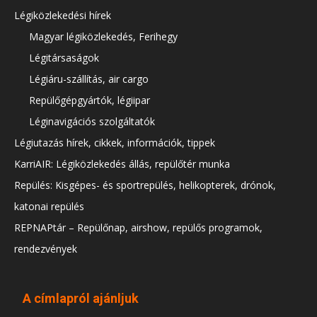
Légiközlekedési hírek
Magyar légiközlekedés, Ferihegy
Légitársaságok
Légiáru-szállítás, air cargo
Repülőgépgyártók, légiipar
Léginavigációs szolgáltatók
Légiutazás hírek, cikkek, információk, tippek
KarriAIR: Légiközlekedés állás, repülőtér munka
Repülés: Kisgépes- és sportrepülés, helikopterek, drónok,
katonai repülés
REPNAPtár – Repülőnap, airshow, repülős programok,
rendezvények
A címlapról ajánljuk