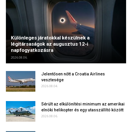
Különleges járatokkal készülnek a
légitársaságok az augusztus 12-i
napfogyatkozásra
2026.08.06.
Jelentősen nőtt a Croatia Airlines
vesztesége
2026.08.04.
Sérült az elkülönítési minimum az amerikai
elnöki helikopter és egy utasszállító között
2026.08.06.