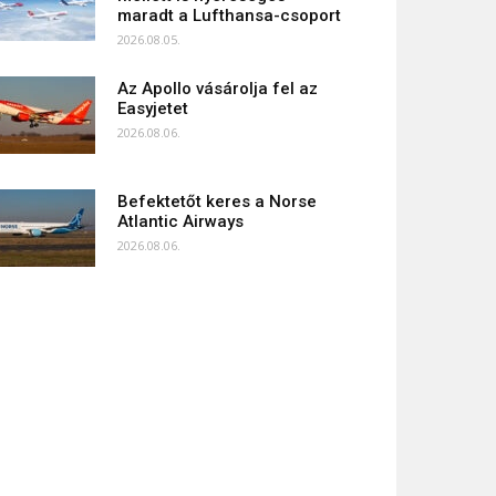
maradt a Lufthansa-csoport
2026.08.05.
Az Apollo vásárolja fel az
Easyjetet
2026.08.06.
Befektetőt keres a Norse
Atlantic Airways
2026.08.06.