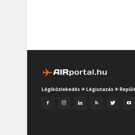
Légiközlekedés ✈ Légiutazás ✈ Repül