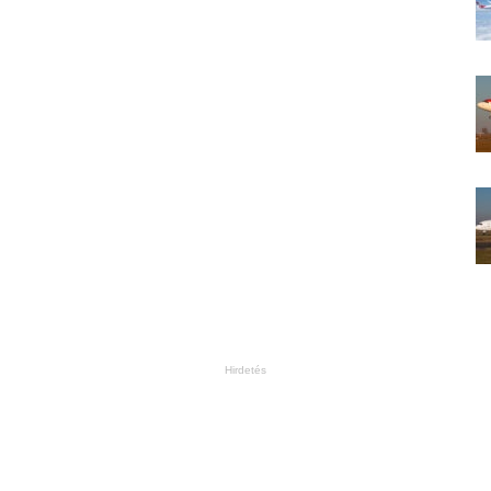
Hirdetés