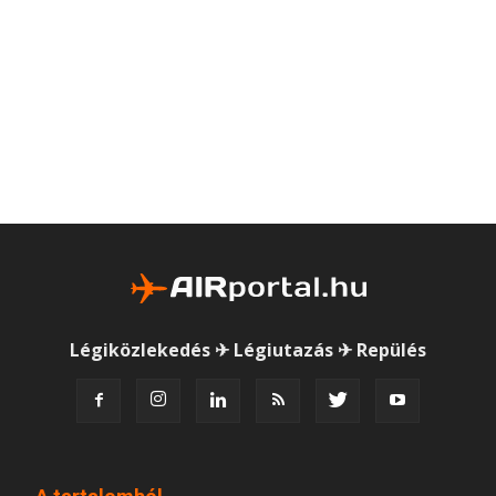
Légiközlekedés ✈ Légiutazás ✈ Repülés