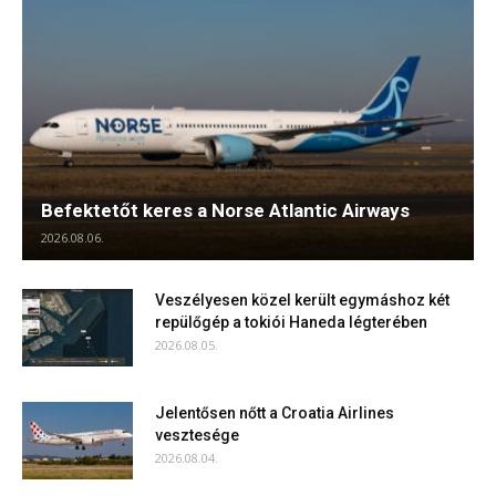
Befektetőt keres a Norse Atlantic Airways
2026.08.06.
Veszélyesen közel került egymáshoz két
repülőgép a tokiói Haneda légterében
2026.08.05.
Jelentősen nőtt a Croatia Airlines
vesztesége
2026.08.04.