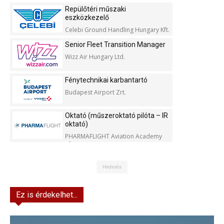
Repülőtéri műszaki
eszközkezelő
Celebi Ground Handling Hungary Kft.
Senior Fleet Transition Manager
Wizz Air Hungary Ltd.
Fénytechnikai karbantartó
Budapest Airport Zrt.
Oktató (műszeroktató pilóta – IR
oktató)
PHARMAFLIGHT Aviation Academy
Kft.
Hirdetés
Ez is érdekelhet...