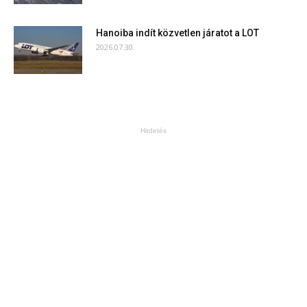
Hanoiba indít közvetlen járatot a LOT
2026.07.30.
Hirdetés