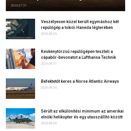
2026.07.31.
Veszélyesen közel került egymáshoz két
repülőgép a tokiói Haneda légterében
2026.08.05.
Keskenytörzsű repülőgépen teszteli a
cápabőr-bevonatot a Lufthansa Technik
2026.08.01.
Befektetőt keres a Norse Atlantic Airways
2026.08.06.
Sérült az elkülönítési minimum az amerikai
elnöki helikopter és egy utasszállító között
2026.08.06.