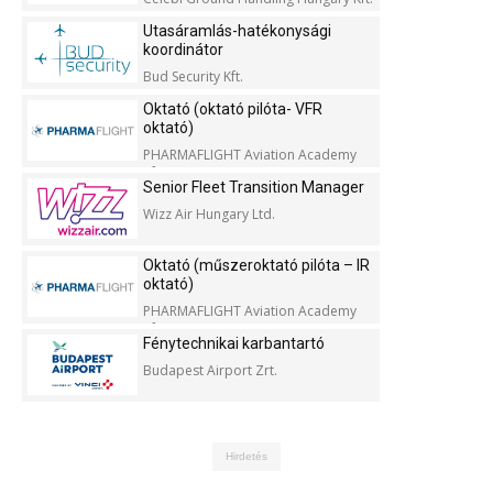
Utasáramlás-hatékonysági
koordinátor
Bud Security Kft.
Oktató (oktató pilóta- VFR
oktató)
PHARMAFLIGHT Aviation Academy
Kft.
Senior Fleet Transition Manager
Wizz Air Hungary Ltd.
Oktató (műszeroktató pilóta – IR
oktató)
PHARMAFLIGHT Aviation Academy
Kft.
Fénytechnikai karbantartó
Budapest Airport Zrt.
Hirdetés