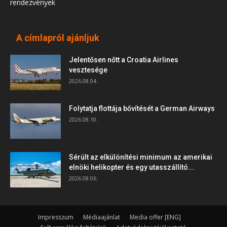
rendezvények
A címlapról ajánljuk
Jelentősen nőtt a Croatia Airlines
vesztesége
2026.08.04.
Folytatja flottája bővítését a German Airways
2026.08.10.
Sérült az elkülönítési minimum az amerikai
elnöki helikopter és egy utasszállító...
2026.08.06.
Impresszum
Médiaajánlat
Media offer [ENG]