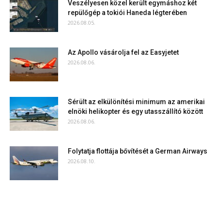
Veszélyesen közel került egymáshoz két
repülőgép a tokiói Haneda légterében
2026.08.05.
Az Apollo vásárolja fel az Easyjetet
2026.08.06.
Sérült az elkülönítési minimum az amerikai
elnöki helikopter és egy utasszállító között
2026.08.06.
Folytatja flottája bővítését a German Airways
2026.08.10.