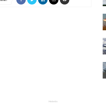
Hirdetés