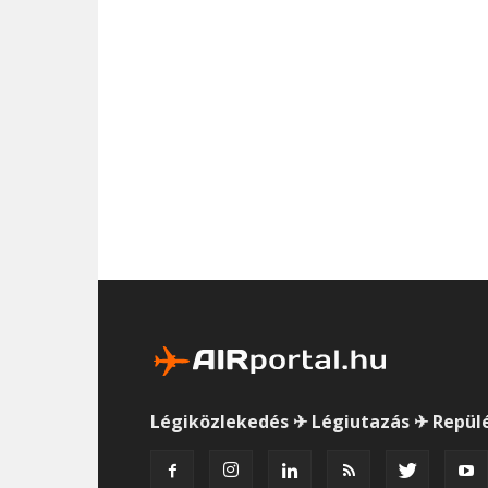
Légiközlekedés ✈ Légiutazás ✈ Repül