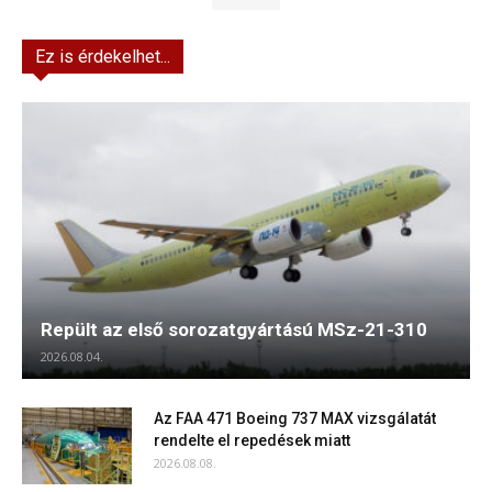
Ez is érdekelhet...
Repült az első sorozatgyártású MSz-21-310
2026.08.04.
Az FAA 471 Boeing 737 MAX vizsgálatát
rendelte el repedések miatt
2026.08.08.