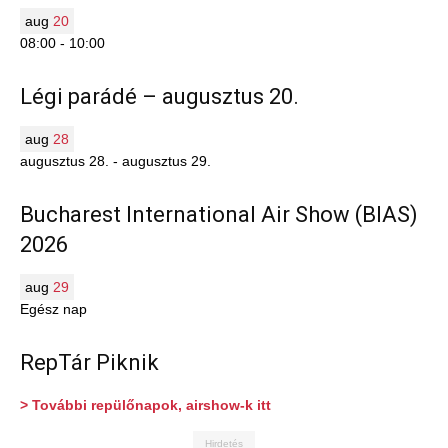
aug
20
08:00
-
10:00
Légi parádé – augusztus 20.
aug
28
augusztus 28.
-
augusztus 29.
Bucharest International Air Show (BIAS)
2026
aug
29
Egész nap
RepTár Piknik
> További repülőnapok, airshow-k itt
Hirdetés