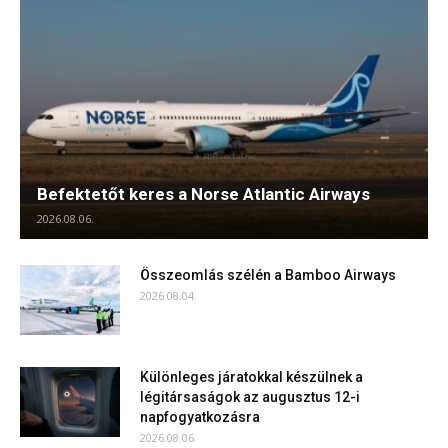
Befektetőt keres a Norse Atlantic Airways
2026.08.06.
Összeomlás szélén a Bamboo Airways
2026.08.04.
Különleges járatokkal készülnek a
légitársaságok az augusztus 12-i
napfogyatkozásra
2026.08.06.