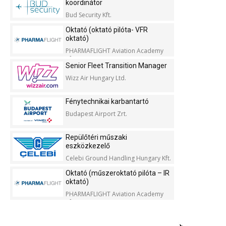
koordinátor
Bud Security Kft.
Oktató (oktató pilóta- VFR
oktató)
PHARMAFLIGHT Aviation Academy
Kft.
Senior Fleet Transition Manager
Wizz Air Hungary Ltd.
Fénytechnikai karbantartó
Budapest Airport Zrt.
Repülőtéri műszaki
eszközkezelő
Celebi Ground Handling Hungary Kft.
Oktató (műszeroktató pilóta – IR
oktató)
PHARMAFLIGHT Aviation Academy
Kft.