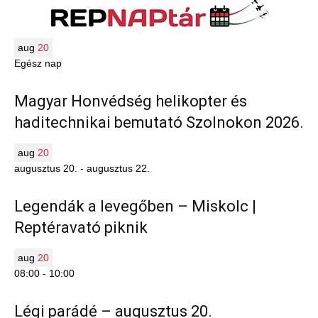
aug
20
Egész nap
Magyar Honvédség helikopter és
haditechnikai bemutató Szolnokon 2026.
aug
20
augusztus 20.
-
augusztus 22.
Legendák a levegőben – Miskolc |
Reptéravató piknik
aug
20
08:00
-
10:00
Légi parádé – augusztus 20.