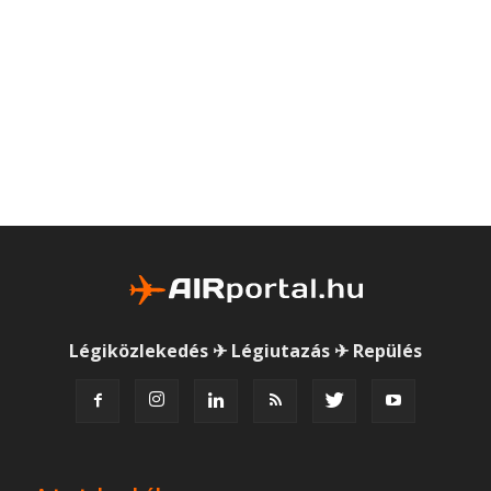
Légiközlekedés ✈ Légiutazás ✈ Repülés