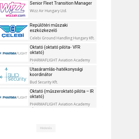
Senior Fleet Transition Manager
Wizz Air Hungary Ltd.
Repülőtéri műszaki
eszközkezelő
Celebi Ground Handling Hungary Kft.
Oktató (oktató pilóta- VFR
oktató)
PHARMAFLIGHT Aviation Academy
Kft.
Utasáramlás-hatékonysági
koordinátor
Bud Security Kft.
Oktató (műszeroktató pilóta – IR
oktató)
PHARMAFLIGHT Aviation Academy
Kft.
Hirdetés