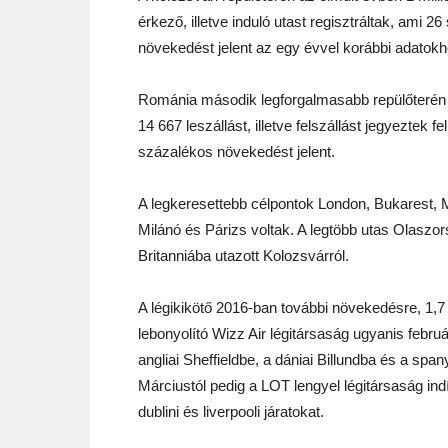
érkező, illetve induló utast regisztráltak, ami 2
növekedést jelent az egy évvel korábbi adatokh
Románia második legforgalmasabb repülőterén
14 667 leszállást, illetve felszállást jegyeztek fe
százalékos növekedést jelent.
A legkeresettebb célpontok London, Bukarest,
Milánó és Párizs voltak. A legtöbb utas Olas
Britanniába utazott Kolozsvárról.
A légikikötő 2016-ban további növekedésre, 1,7
lebonyolító Wizz Air légitársaság ugyanis febru
angliai Sheffieldbe, a dániai Billundba és a span
Márciustól pedig a LOT lengyel légitársaság indí
dublini és liverpooli járatokat.