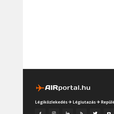
Légiközlekedés ✈ Légiutazás ✈ Repül