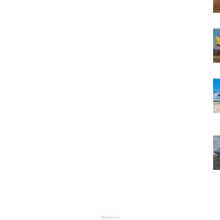
Hirdetés