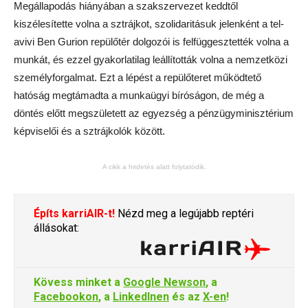
Megállapodás hiányában a szakszervezet keddtől
kiszélesítette volna a sztrájkot, szolidaritásuk jelenként a tel-
avivi Ben Gurion repülőtér dolgozói is felfüggesztették volna a
munkát, és ezzel gyakorlatilag leállították volna a nemzetközi
személyforgalmat. Ezt a lépést a repülőteret működtető
hatóság megtámadta a munkaügyi bíróságon, de még a
döntés előtt megszületett az egyezség a pénzügyminisztérium
képviselői és a sztrájkolók között.
A cikk a hirdetés alatt folytatódik.
Építs karriAIR-t!
Nézd meg a legújabb reptéri
állásokat:
Kövess minket a
Google Newson
, a
Facebookon
, a
LinkedInen
és az
X-en
!