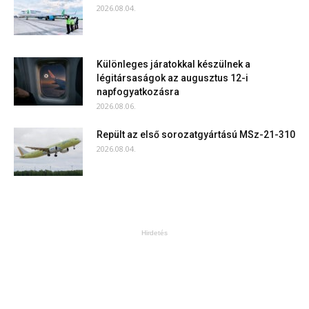
2026.08.04.
Különleges járatokkal készülnek a
légitársaságok az augusztus 12-i
napfogyatkozásra
2026.08.06.
Repült az első sorozatgyártású MSz-21-310
2026.08.04.
Hirdetés