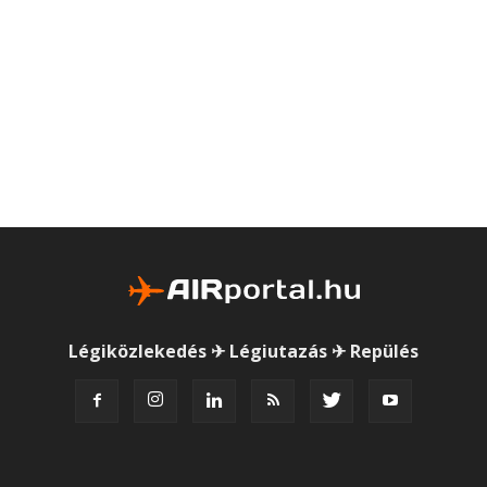
Légiközlekedés ✈ Légiutazás ✈ Repülés