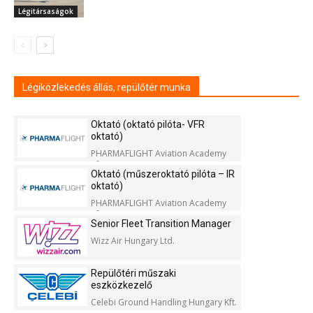
Légitársaságok
Légiközlekedés állás, repülőtér munka
Oktató (oktató pilóta- VFR
oktató)
PHARMAFLIGHT Aviation Academy
Kft.
Oktató (műszeroktató pilóta – IR
oktató)
PHARMAFLIGHT Aviation Academy
Kft.
Senior Fleet Transition Manager
Wizz Air Hungary Ltd.
Repülőtéri műszaki
eszközkezelő
Celebi Ground Handling Hungary Kft.