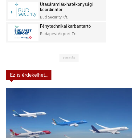
Utasáramlás-hatékonysági
koordinátor
Bud Security Kft.
Fénytechnikai karbantartó
Budapest Airport Zrt.
Hirdetés
Ez is érdekelhet...