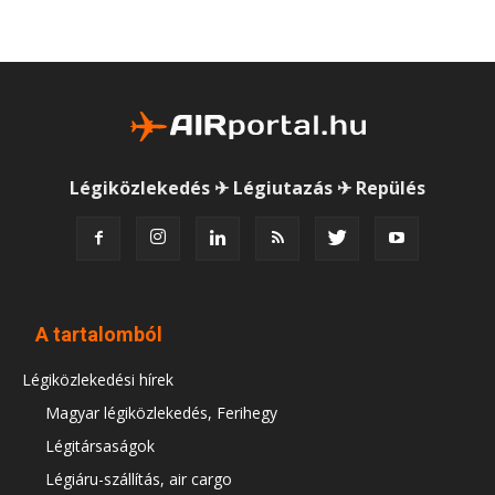
Légiközlekedés ✈ Légiutazás ✈ Repülés
A tartalomból
Légiközlekedési hírek
Magyar légiközlekedés, Ferihegy
Légitársaságok
Légiáru-szállítás, air cargo