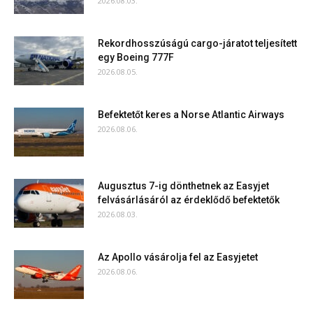
2026.08.03.
Rekordhosszúságú cargo-járatot teljesített
egy Boeing 777F
2026.08.05.
Befektetőt keres a Norse Atlantic Airways
2026.08.06.
Augusztus 7-ig dönthetnek az Easyjet
felvásárlásáról az érdeklődő befektetők
2026.08.03.
Az Apollo vásárolja fel az Easyjetet
2026.08.06.