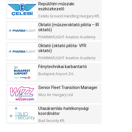
Repülőtéri műszaki
eszközkezelő
Celebi Ground Handling Hungary Kft.
Oktató (műszeroktató pilóta – IR
oktató)
PHARMAFLIGHT Aviation Academy
Kft.
Oktató (oktató pilóta- VFR
oktató)
PHARMAFLIGHT Aviation Academy
Kft.
Fénytechnikai karbantartó
Budapest Airport Zrt.
Senior Fleet Transition Manager
Wizz Air Hungary Ltd.
Utasáramlás-hatékonysági
koordinátor
Bud Security Kft.