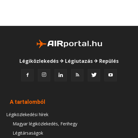
Légiközlekedés ✈ Légiutazás ✈ Repülés
A tartalomból
Légiközlekedési hírek
Magyar légiközlekedés, Ferihegy
Légitársaságok