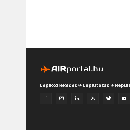
Légiközlekedés ✈ Légiutazás ✈ Repül