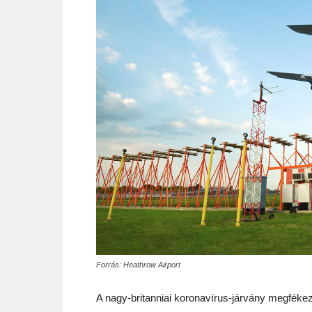
Forrás: Heathrow Airport
A nagy-britanniai koronavírus-járvány megfékez