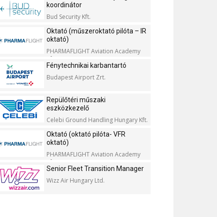
koordinátor
Bud Security Kft.
Oktató (műszeroktató pilóta – IR
oktató)
PHARMAFLIGHT Aviation Academy
Kft.
Fénytechnikai karbantartó
Budapest Airport Zrt.
Repülőtéri műszaki
eszközkezelő
Celebi Ground Handling Hungary Kft.
Oktató (oktató pilóta- VFR
oktató)
PHARMAFLIGHT Aviation Academy
Kft.
Senior Fleet Transition Manager
Wizz Air Hungary Ltd.