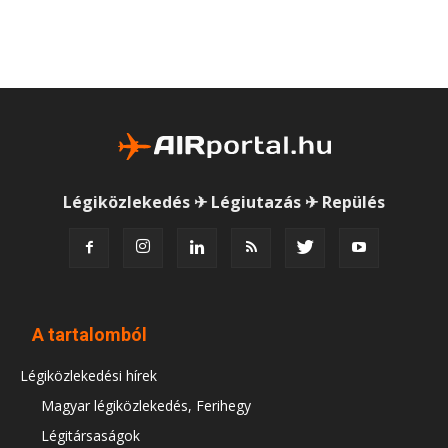
Légiközlekedés ✈ Légiutazás ✈ Repülés
A tartalomból
Légiközlekedési hírek
Magyar légiközlekedés, Ferihegy
Légitársaságok