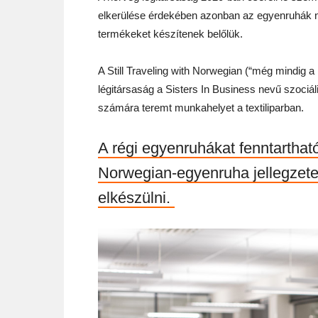
elkerülése érdekében azonban az egyenruhák n
termékeket készítenek belőlük.
A Still Traveling with Norwegian (“még mindig a
légitársaság a Sisters In Business nevű szociál
számára teremt munkahelyet a textiliparban.
A régi egyenruhákat fenntartható
Norwegian-egyenruha jellegzete
elkészülni.