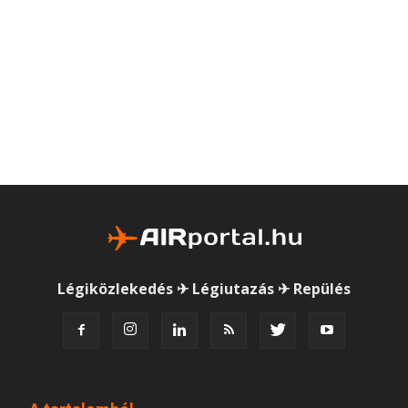
Légiközlekedés ✈ Légiutazás ✈ Repülés