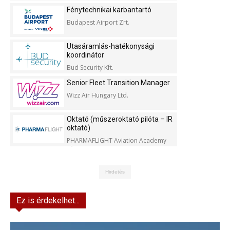
Fénytechnikai karbantartó
Budapest Airport Zrt.
Utasáramlás-hatékonysági
koordinátor
Bud Security Kft.
Senior Fleet Transition Manager
Wizz Air Hungary Ltd.
Oktató (műszeroktató pilóta – IR
oktató)
PHARMAFLIGHT Aviation Academy
Kft.
Hirdetés
Ez is érdekelhet...