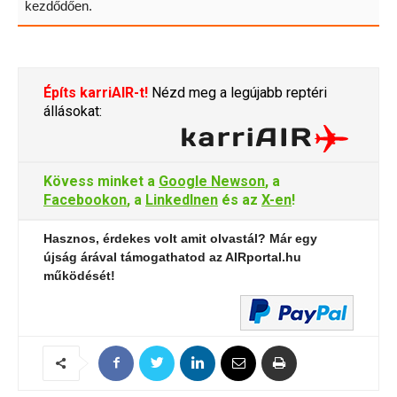
kezdődően.
Építs karriAIR-t!
Nézd meg a legújabb reptéri
állásokat:
Kövess minket a
Google Newson
, a
Facebookon
, a
LinkedInen
és az
X-en
!
Hasznos, érdekes volt amit olvastál? Már egy
újság árával támogathatod az AIRportal.hu
működését!