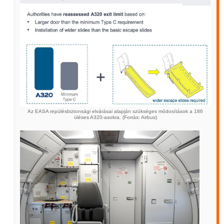
Az EASA repülésbiztonsági elvárásai alapján szükséges módosítások a 186
üléses A320-asokra. (Forrás: Airbus)