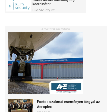
koordinátor
Bud Security Kft.
A rovat szakmai partnere
Fontos szakmai eseményen tárgyal az
Aeroplex