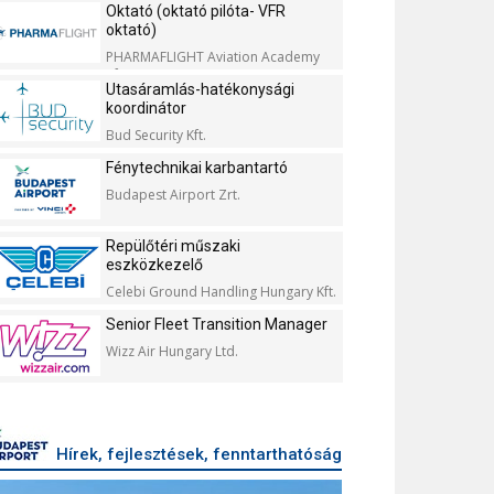
Oktató (oktató pilóta- VFR
oktató)
PHARMAFLIGHT Aviation Academy
Kft.
Utasáramlás-hatékonysági
koordinátor
Bud Security Kft.
Fénytechnikai karbantartó
Budapest Airport Zrt.
Repülőtéri műszaki
eszközkezelő
Celebi Ground Handling Hungary Kft.
Senior Fleet Transition Manager
Wizz Air Hungary Ltd.
Hírek, fejlesztések, fenntarthatóság