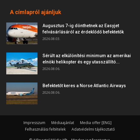
A címlapról ajánljuk
Augusztus 7-ig dönthetnek az Easyjet
felvásárlásáról az érdeklődő befektetők
2026.08.03.
Sérült az elkülönítési minimum az amerikai
elnöki helikopter és egy utasszállító...
2026.08.06.
Befektetőt keres a Norse Atlantic Airways
2026.08.06.
Impresszum
Médiaajánlat
Media offer [ENG]
Felhasználási feltételek
Adatvédelmi tájékoztató