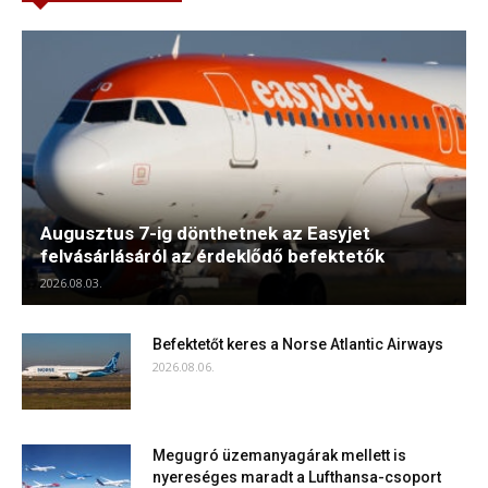
Augusztus 7-ig dönthetnek az Easyjet
felvásárlásáról az érdeklődő befektetők
2026.08.03.
Befektetőt keres a Norse Atlantic Airways
2026.08.06.
Megugró üzemanyagárak mellett is
nyereséges maradt a Lufthansa-csoport