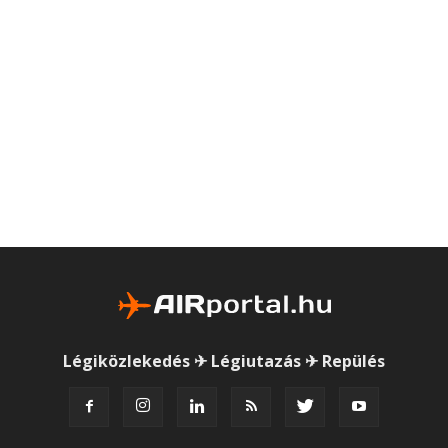
Légiközlekedés ✈ Légiutazás ✈ Repülés