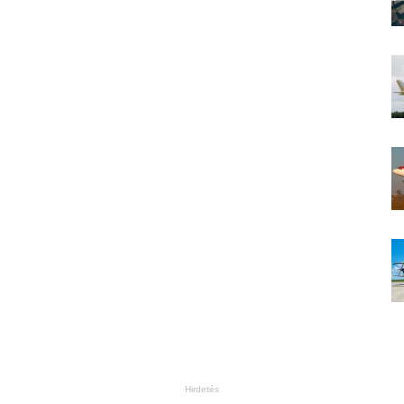
Hirdetés