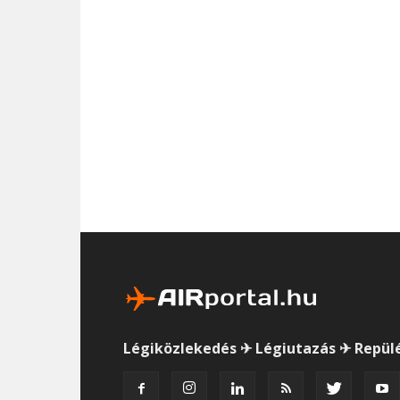
Légiközlekedés ✈ Légiutazás ✈ Repül