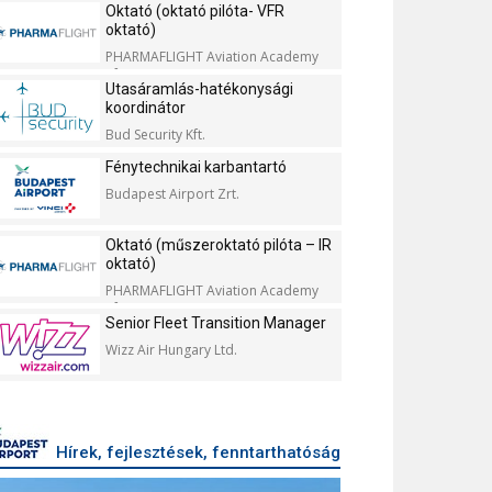
Oktató (oktató pilóta- VFR
oktató)
PHARMAFLIGHT Aviation Academy
Kft.
Utasáramlás-hatékonysági
koordinátor
Bud Security Kft.
Fénytechnikai karbantartó
Budapest Airport Zrt.
Oktató (műszeroktató pilóta – IR
oktató)
PHARMAFLIGHT Aviation Academy
Kft.
Senior Fleet Transition Manager
Wizz Air Hungary Ltd.
Hírek, fejlesztések, fenntarthatóság