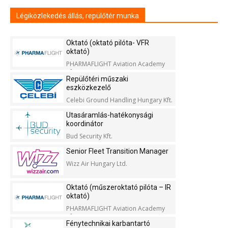
Légiközlekedés állás, repülőtér munka
Oktató (oktató pilóta- VFR
oktató)
PHARMAFLIGHT Aviation Academy
Kft.
Repülőtéri műszaki
eszközkezelő
Celebi Ground Handling Hungary Kft.
Utasáramlás-hatékonysági
koordinátor
Bud Security Kft.
Senior Fleet Transition Manager
Wizz Air Hungary Ltd.
Oktató (műszeroktató pilóta – IR
oktató)
PHARMAFLIGHT Aviation Academy
Kft.
Fénytechnikai karbantartó