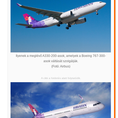
Ilyenek a meglévő A330-200-asok, amelyek a Boeing 767-300-
asok váltását szolgálják.
(Fotó: Airbus)
A cikk a hirdetés alatt folytatódik.