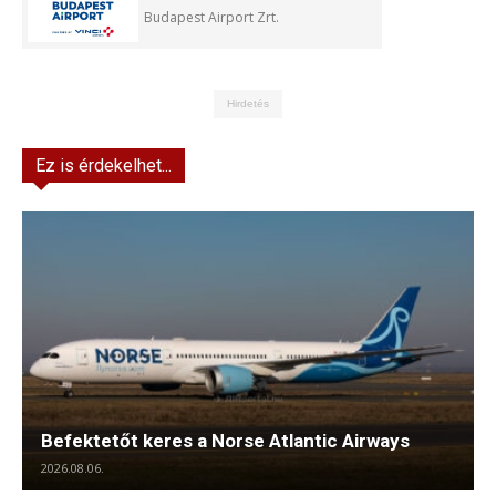
Budapest Airport Zrt.
Hirdetés
Ez is érdekelhet...
Befektetőt keres a Norse Atlantic Airways
2026.08.06.