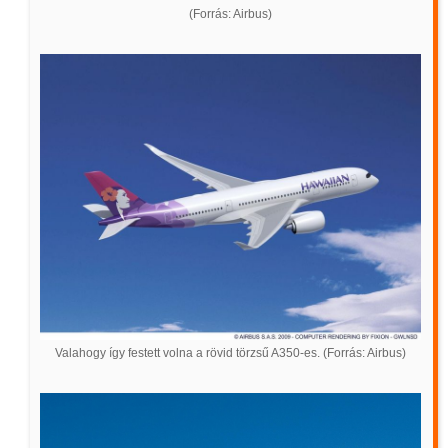
(Forrás: Airbus)
Valahogy így festett volna a rövid törzsű A350-es. (Forrás: Airbus)