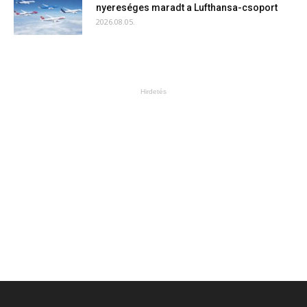
nyereséges maradt a Lufthansa-csoport
2026.08.05.
Hirdetés