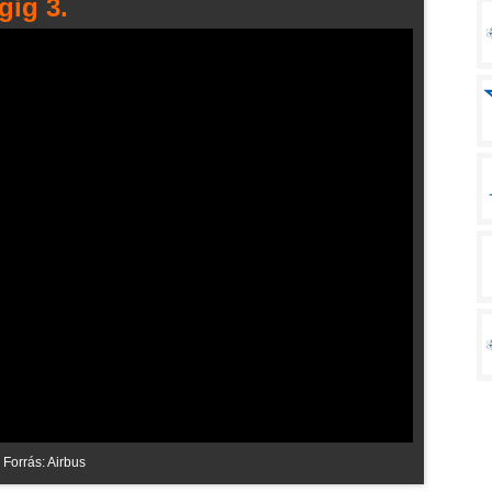
gig 3.
Forrás: Airbus