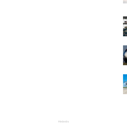
Hirdetés