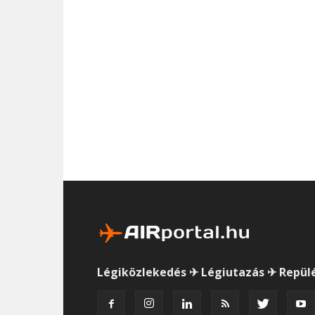
Légiközlekedés ✈ Légiutazás ✈ Repül