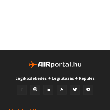
Légiközlekedés ✈ Légiutazás ✈ Repülés