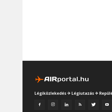
Légiközlekedés ✈ Légiutazás ✈ Repül