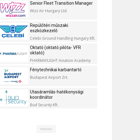
Senior Fleet Transition Manager
Wizz Air Hungary Ltd.
Repülőtéri műszaki
eszközkezelő
Celebi Ground Handling Hungary Kft.
Oktató (oktató pilóta- VFR
oktató)
PHARMAFLIGHT Aviation Academy
Kft.
Fénytechnikai karbantartó
Budapest Airport Zrt.
Utasáramlás-hatékonysági
koordinátor
Bud Security Kft.
Hirdetés