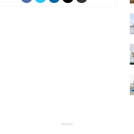
Hirdetés