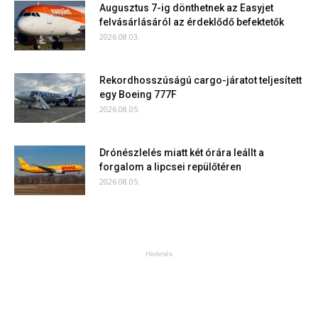
Augusztus 7-ig dönthetnek az Easyjet
felvásárlásáról az érdeklődő befektetők
2026.08.03.
Rekordhosszúságú cargo-járatot teljesített
egy Boeing 777F
2026.08.05.
Drónészlelés miatt két órára leállt a
forgalom a lipcsei repülőtéren
2026.08.05.
Hirdetés