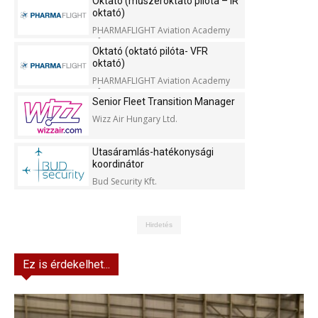
Oktató (műszeroktató pilóta – IR
oktató)
PHARMAFLIGHT Aviation Academy
Kft.
Oktató (oktató pilóta- VFR
oktató)
PHARMAFLIGHT Aviation Academy
Kft.
Senior Fleet Transition Manager
Wizz Air Hungary Ltd.
Utasáramlás-hatékonysági
koordinátor
Bud Security Kft.
Hirdetés
Ez is érdekelhet...