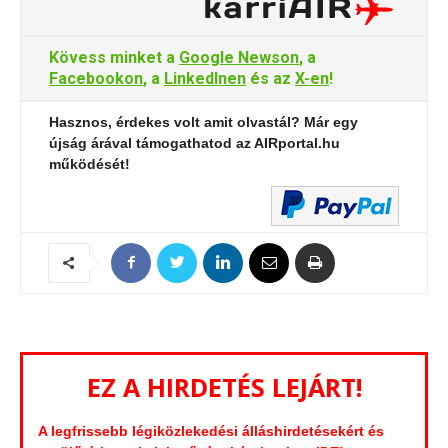
Kövess minket a
Google Newson
, a
Facebookon
, a
LinkedInen
és az
X-en
!
Hasznos, érdekes volt amit olvastál? Már egy
újság árával támogathatod az AIRportal.hu
működését!
EZ A HIRDETÉS LEJÁRT!
A legfrissebb légiközlekedési álláshirdetésekért és