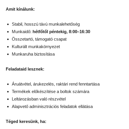
Amit kínálunk:
Stabil, hosszú távú munkalehetőség
Munkaidő:
hétfőtől péntekig, 8:00–16:30
Összetartó, támogató csapat
Kulturált munkakörnyezet
Munkaruha biztosítása
Feladataid lesznek:
Áruátvétel, árukezelés, raktári rend fenntartása
Termékek előkészítése a boltok számára
Leltározásban való részvétel
Alapvető adminisztrációs feladatok ellátása
Téged keresünk, ha: