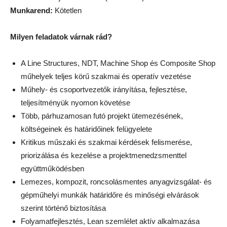
Munkarend:
Kötetlen
Milyen feladatok várnak rád?
A Line Structures, NDT, Machine Shop és Composite Shop
műhelyek teljes körű szakmai és operatív vezetése
Műhely- és csoportvezetők irányítása, fejlesztése,
teljesítményük nyomon követése
Több, párhuzamosan futó projekt ütemezésének,
költségeinek és határidőinek felügyelete
Kritikus műszaki és szakmai kérdések felismerése,
priorizálása és kezelése a projektmenedzsmenttel
együttműködésben
Lemezes, kompozit, roncsolásmentes anyagvizsgálat- és
gépműhelyi munkák határidőre és minőségi elvárások
szerint történő biztosítása
Folyamatfejlesztés, Lean szemlélet aktív alkalmazása