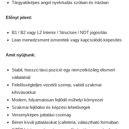
Tárgyalóképes angol nyelvtudás szóban és írásban
Előnyt jelent:
B1 / B2 vagy L2 Interior / Structure / NDT jogosítás
Lean menedzsment ismeretek vagy kapcsolódó képesítés
Amit nyújtunk:
Stabil, hosszú távú pozíció egy nemzetközileg elismert
vállalatnál
Felelősségteljes vezetői szerep, valódi szakmai
kihívásokkal
Modern, folyamatosan fejlődő műhelyi környezet
Szakmai fejlődési és képzési lehetőségek
Versenyképes juttatási csomag
Béren kívüli juttatásokat (cafetéria, választható formában