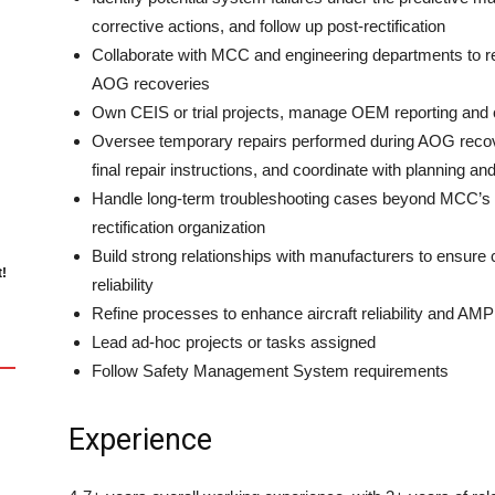
corrective actions, and follow up post-rectification
Collaborate with MCC and engineering departments to res
AOG recoveries
Own CEIS or trial projects, manage OEM reporting and c
Oversee temporary repairs performed during AOG recove
final repair instructions, and coordinate with planning a
Handle long-term troubleshooting cases beyond MCC’s
rectification organization
Build strong relationships with manufacturers to ensure 
t!
reliability
Refine processes to enhance aircraft reliability and AMP
Lead ad-hoc projects or tasks assigned
Follow Safety Management System requirements
Experience