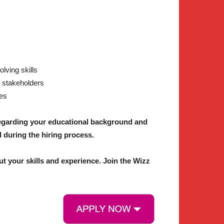
lving skills
al stakeholders
ies
regarding your educational background and
d during the hiring process.
 your skills and experience. Join the Wizz