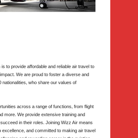
s to provide affordable and reliable air travel to
impact. We are proud to foster a diverse and
nationalities, who share our values of
tunities across a range of functions, from flight
nd more. We provide extensive training and
succeed in their roles. Joining Wizz Air means
to excellence, and committed to making air travel