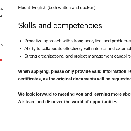
Fluent English (both written and spoken)
s,
ia
Skills and competencies
Proactive approach with strong analytical and problem-so
an
Ability to collaborate effectively with internal and extern
Strong organizational and project management capabilit
tt!
When applying, please only provide valid information 
certificates, as the original documents will be requeste
We look forward to meeting you and learning more about
Air team and discover the world of opportunities.