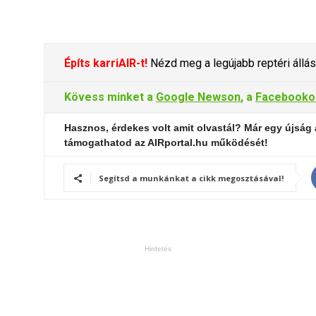
Építs karriAIR-t!
Nézd meg a legújabb reptéri állás
Kövess minket a
Google Newson
, a
Facebooko
Hasznos, érdekes volt amit olvastál? Már egy újság 
támogathatod az AIRportal.hu működését!
Segítsd a munkánkat a cikk megosztásával!
Hirdetés