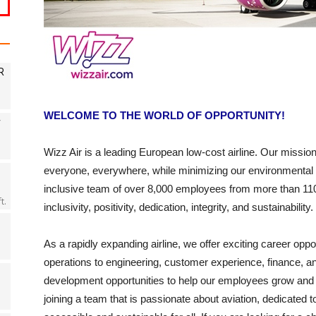
R
WELCOME TO THE WORLD OF OPPORTUNITY!
r
Wizz Air is a leading European low-cost airline. Our mission i
everyone, everywhere, while minimizing our environmental 
inclusive team of over 8,000 employees from more than 110 
t.
inclusivity, positivity, dedication, integrity, and sustainability.
As a rapidly expanding airline, we offer exciting career oppor
operations to engineering, customer experience, finance, a
development opportunities to help our employees grow and 
joining a team that is passionate about aviation, dedicated 